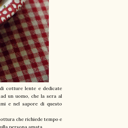
di cotture lente e dedicate
 ad un uomo, che la sera al
umi e nel sapore di questo
cottura che richiede tempo e
 sulla persona amata.