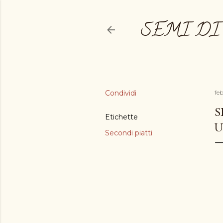
SEMI DI
Condividi
fe
S
Etichette
U
Secondi piatti