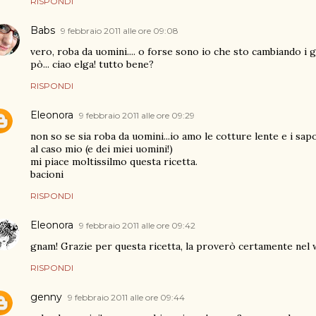
RISPONDI
Babs
9 febbraio 2011 alle ore 09:08
vero, roba da uomini.... o forse sono io che sto cambiando i gu
pò... ciao elga! tutto bene?
RISPONDI
Eleonora
9 febbraio 2011 alle ore 09:29
non so se sia roba da uomini...io amo le cotture lente e i sap
al caso mio (e dei miei uomini!)
mi piace moltissilmo questa ricetta.
bacioni
RISPONDI
Eleonora
9 febbraio 2011 alle ore 09:42
gnam! Grazie per questa ricetta, la proverò certamente nel
RISPONDI
genny
9 febbraio 2011 alle ore 09:44