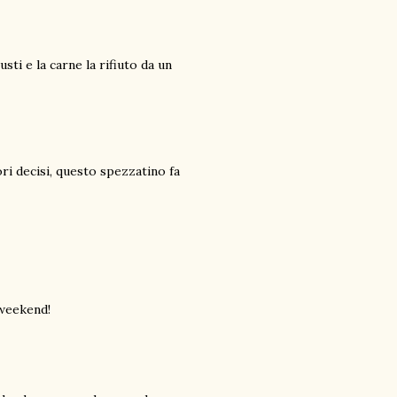
sti e la carne la rifiuto da un
ori decisi, questo spezzatino fa
 weekend!