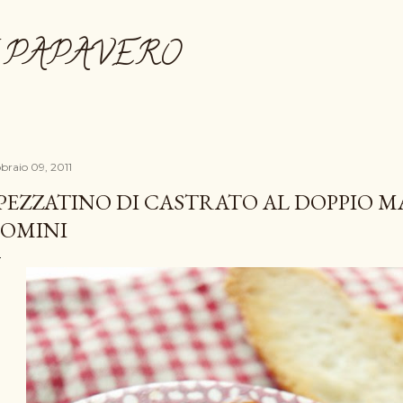
Passa ai contenuti principali
 PAPAVERO
bbraio 09, 2011
PEZZATINO DI CASTRATO AL DOPPIO MA
OMINI